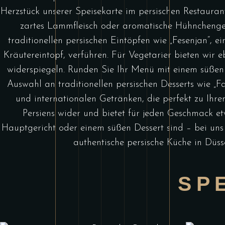
Herzstück unserer Speisekarte im persischen Restauran
zartes Lammfleisch oder aromatische Hühnchengeri
traditionellen persischen Eintöpfen wie „Fesenjan“,
Kräutereintopf, verführen. Für Vegetarier bieten wir e
widerspiegeln. Runden Sie Ihr Menü mit einem süßen 
Auswahl an traditionellen persischen Desserts wie „F
und internationalen Getränken, die perfekt zu Ihrem
Persiens wider und bietet für jeden Geschmack e
Hauptgericht oder einem süßen Dessert sind – bei uns 
authentische persische Küche in Düss
SP