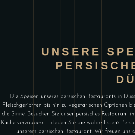
UNSERE SPE
PERSISCH
D
Die Speisen unseres persischen Restaurants in Düss
Fleischgerichten bis hin zu vegetarischen Optionen bis
die Sinne. Besuchen Sie unser persisches Restaurant i
Küche verzaubern. Erleben Sie die wahre Essenz Persien
unserem persischen Restaurant. Wir freuen uns d