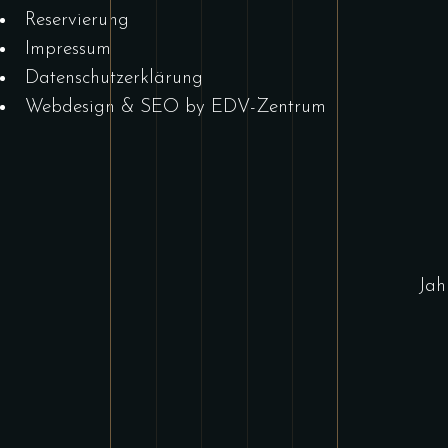
Reservierung
Impressum
Datenschutzerklärung
Webdesign & SEO by EDV-Zentrum
Jah