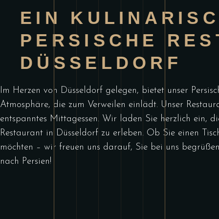
EIN KULINARIS
PERSISCHE RES
DÜSSELDORF
Im Herzen von Düsseldorf gelegen, bietet unser Persisc
Atmosphäre, die zum Verweilen einlädt. Unser Restaura
entspanntes Mittagessen. Wir laden Sie herzlich ein, d
Restaurant in Düsseldorf zu erleben. Ob Sie einen Tisch
möchten – wir freuen uns darauf, Sie bei uns begrüßen 
nach Persien!