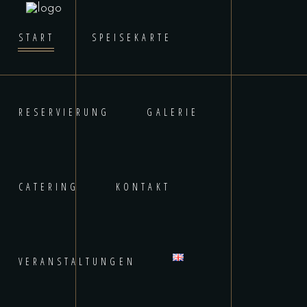
START
SPEISEKARTE
RESERVIERUNG
GALERIE
CATERING
KONTAKT
VERANSTALTUNGEN