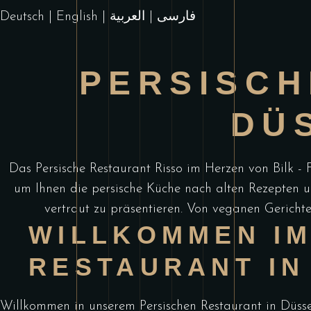
Deutsch
|
English
|
العربية
|
فارسی
PERSISCH
DÜ
Das Persische Restaurant Risso im Herzen von Bilk - F
um Ihnen die persische Küche nach alten Rezepten u
vertraut zu präsentieren. Von veganen Gerichten
WILLKOMMEN IM
RESTAURANT IN
Willkommen in unserem Persischen Restaurant in Düsse