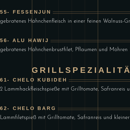
55- FESSENJUN
gebratenes Hähnchenfleisch in einer feinen Walnuss-G
56- ALU HAWIJ
gebratenes Hähnchenbrustfilet, Pflaumen und Möhren i
GRILLSPEZIALIT
61- CHELO KUBIDEH
2 Lammhackfleischspieße mit Grilltomate, Safranreis u
62- CHELO BARG
Lammfiletspieß mit Grilltomate, Safranreis und kleiner