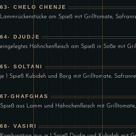
63- CHELO CHENJE
Lammrückenstücke am Spieß mit Grilltomate, Safranrei
64- DJUDJE
eingelegtes Hähnchenfleisch am Spieß in Soße mit Gril
65- SOLTANI
je 1 Spieß Kubideh und Barg mit Grilltomate, Safranre
67-GHAFGHAS
Spieß aus Lamm und Hähnchenfleisch mit Grilltomate, 
68- VASIRI
Kombination aus je 1 Spieß Djudje und Kubideh mit Gri