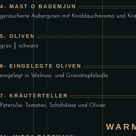
4- MAST O BADEMJUN
geräucherte Auberginen mit Knoblaucharoma und Kräu
5- OLIVEN
grün │ schwarz
6- EINGELEGTE OLIVEN
eingelegt in Walnuss- und Granatapfelsoße
7- KRÄUTERTELLER
Petersilie, Tomaten, Schafskäse und Oliven
WAR