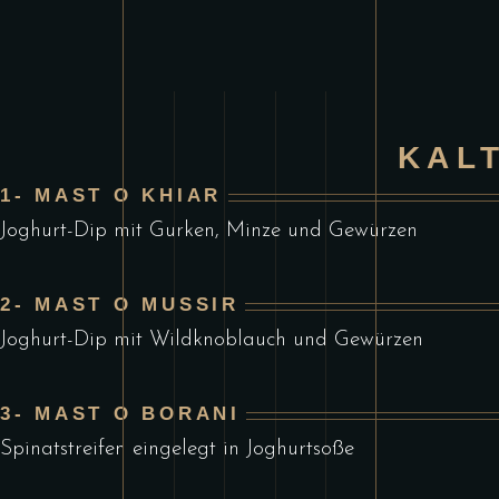
KAL
1- MAST O KHIAR
Joghurt-Dip mit Gurken, Minze und Gewürzen
2- MAST O MUSSIR
Joghurt-Dip mit Wildknoblauch und Gewürzen
3- MAST O BORANI
Spinatstreifen eingelegt in Joghurtsoße