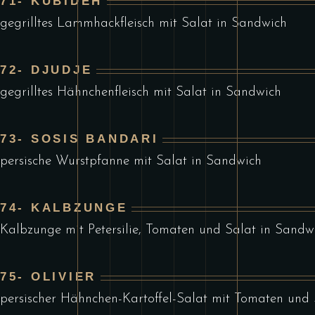
71- KUBIDEH
gegrilltes Lammhackfleisch mit Salat in Sandwich
72- DJUDJE
gegrilltes Hähnchenfleisch mit Salat in Sandwich
73- SOSIS BANDARI
persische Wurstpfanne mit Salat in Sandwich
74- KALBZUNGE
Kalbzunge mit Petersilie, Tomaten und Salat in Sandw
75- OLIVIER
persischer Hähnchen-Kartoffel-Salat mit Tomaten und