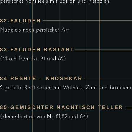
persisches Vanilleeis mit Safran und Pistazien
82-FALUDEH
Nudeleis nach persischer Art
83-FALUDEH BASTANI
(Mixed from Nr. 81 and 82)
84-RESHTE – KHOSHKAR
2 gefüllte Reistaschen mit Walnuss, Zimt und braunem
85-GEMISCHTER NACHTISCH TELLER
(kleine Portion von Nr. 81,82 und 84)