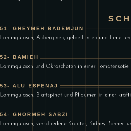
SCH
51- GHEYMEH BADEMJUN
Lammgulasch, Auberginen, gelbe Linsen und Limetten 
52- BAMIEH
Lammgulasch und Okraschoten in einer Tomatensoße
53- ALU ESFENAJ
Lammgulasch, Blattspinat und Pflaumen in einer kräf
54- GHORMEH SABZI
Lammgulasch, verschiedene Kräuter, Kidney Bohnen un