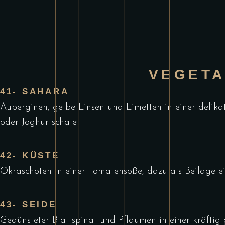
VEGETA
41- SAHARA
Auberginen, gelbe Linsen und Limetten in einer delika
oder Joghurtschale
42- KÜSTE
Okraschoten in einer Tomatensoße, dazu als Beilage ei
43- SEIDE
Gedünsteter Blattspinat und Pflaumen in einer kräftig