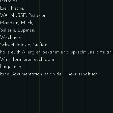
Getreide,
Eier, Fische,
WALNÜSSE, Pistazien,
Mandeln, Milch,
Sellerie, Lupinen,
Weichtiere
Schwefeldioxid, Sulfide
Falls euch Allergien bekannt sind, sprecht uns bitte an!
Wir informieren euch dann
hingehend.
Eine Dokumentation ist an der Theke erhältlich