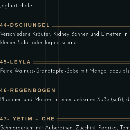
Joghurtschale
44-DSCHUNGEL
Verschiedene Kräuter, Kidney Bohnen und Limetten in e
kleiner Salat oder Joghurtschale
45-LEYLA
Feine Walnuss-Granatapfel-Soße mit Mango, dazu als B
46-REGENBOGEN
Pflaumen und Möhren in einer delikaten Soße (süß), da
47- YETIM – CHE
Schmorgericht mit Auberginen, Zucchini, Paprika, Tom