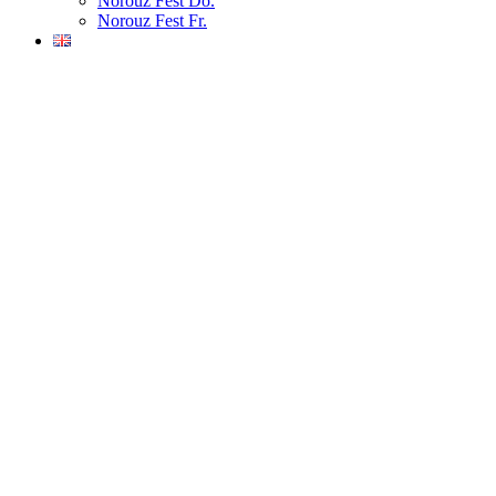
Norouz Fest Do.
Norouz Fest Fr.