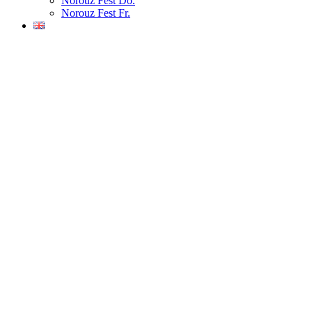
Norouz Fest Do.
Norouz Fest Fr.