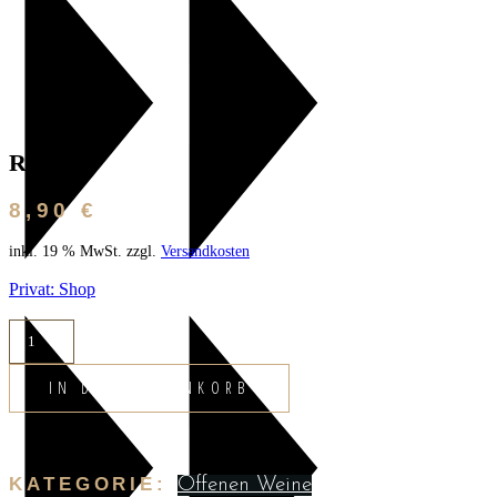
Rotwein
8,90
€
inkl. 19 % MwSt.
zzgl.
Versandkosten
Privat: Shop
IN DEN WARENKORB
KATEGORIE:
Offenen Weine