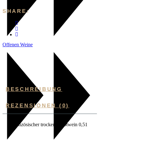
SHARE:
Offenen Weine
BESCHREIBUNG
REZENSIONEN (0)
Französischer trockener Rotwein 0,51