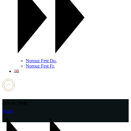
Norouz Fest Do.
Norouz Fest Fr.
Privat: Shop
Home